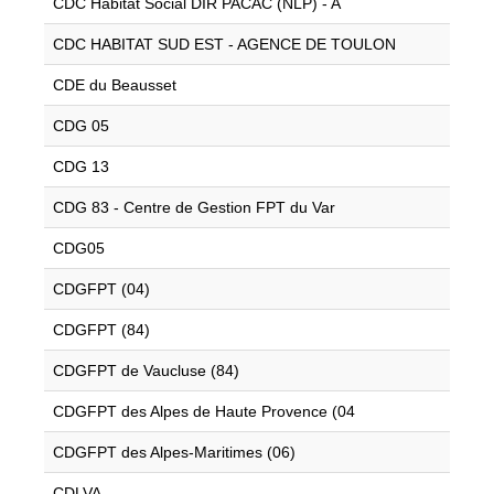
CDC Habitat Social DIR PACAC (NLP) - A
CDC HABITAT SUD EST - AGENCE DE TOULON
CDE du Beausset
CDG 05
CDG 13
CDG 83 - Centre de Gestion FPT du Var
CDG05
CDGFPT (04)
CDGFPT (84)
CDGFPT de Vaucluse (84)
CDGFPT des Alpes de Haute Provence (04
CDGFPT des Alpes-Maritimes (06)
CDLVA